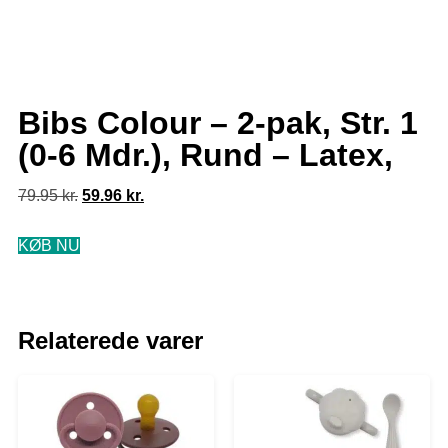
Bibs Colour – 2-pak, Str. 1
(0-6 Mdr.), Rund – Latex,
79.95
kr.
59.96
kr.
KØB NU
Relaterede varer