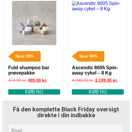
Spar 15%
Spar 46%
Fuld shampoo bar
Ascendic 8005 Spin-
prøvepakke
away cykel – 8 Kg
474.00
kr.
405.00
kr.
4,099.00
kr.
2,199.00
kr.
KØB NU
KØB NU
Få den komplette Black Friday oversigt
direkte i din indbakke