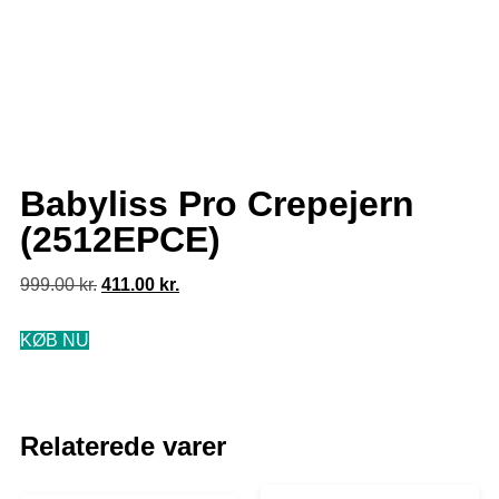
Babyliss Pro Crepejern
(2512EPCE)
999.00
kr.
411.00
kr.
KØB NU
Relaterede varer