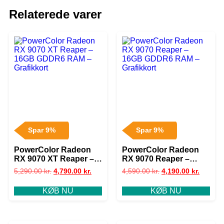
Relaterede varer
Spar 9%
Spar 9%
PowerColor Radeon
PowerColor Radeon
RX 9070 XT Reaper –
RX 9070 Reaper –
16GB GDDR6 RAM –
16GB GDDR6 RAM –
5,290.00
kr.
4,790.00
kr.
4,590.00
kr.
4,190.00
kr.
Grafikkort
Grafikkort
KØB NU
KØB NU