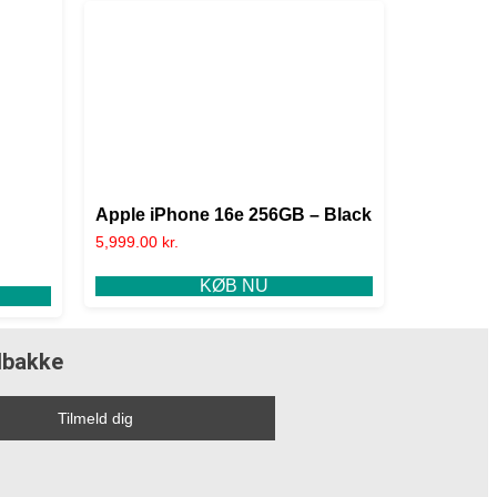
Apple iPhone 16e 256GB – Black
5,999.00
kr.
KØB NU
ndbakke