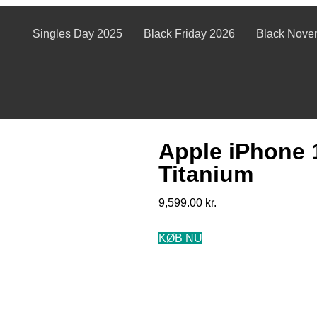
Singles Day 2025
Black Friday 2026
Black Nove
Apple iPhone 
Titanium
9,599.00
kr.
KØB NU