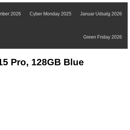
mber 2026
Cyber Monday 2025
Januar Udsalg 2026
Green Friday 2026
15 Pro, 128GB Blue