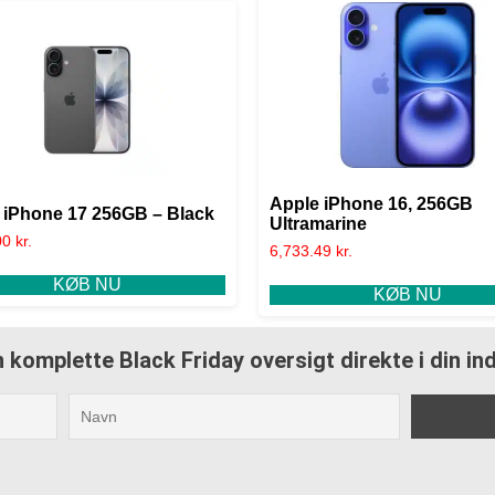
Apple iPhone 16, 256GB
 iPhone 17 256GB – Black
Ultramarine
00
kr.
6,733.49
kr.
KØB NU
KØB NU
 komplette Black Friday oversigt direkte i din i