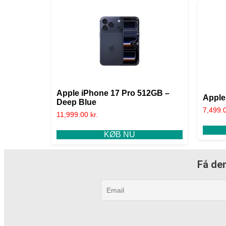
Apple iPhone 17 Pro 512GB –
Apple
Deep Blue
7,499.
11,999.00
kr.
KØB NU
Få den