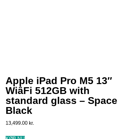
Apple iPad Pro M5 13″
WiâFi 512GB with
standard glass – Space
Black
13,499.00
kr.
KØB NU