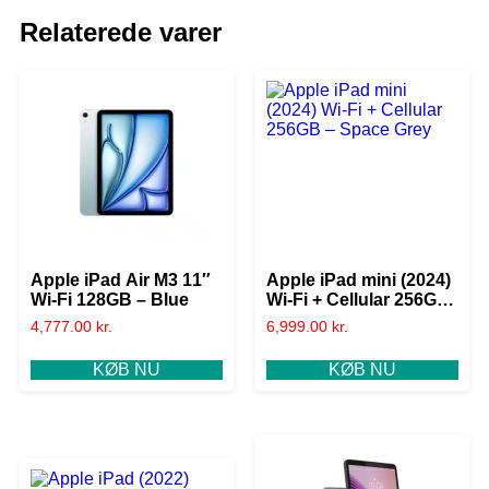
Relaterede varer
Apple iPad Air M3 11″
Apple iPad mini (2024)
Wi-Fi 128GB – Blue
Wi-Fi + Cellular 256GB
– Space Grey
4,777.00
kr.
6,999.00
kr.
KØB NU
KØB NU