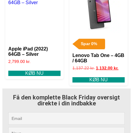
Spar 0%
Apple iPad (2022)
64GB – Silver
Lenovo Tab One – 4GB
/ 64GB
2,799.00
kr.
1,137.22
kr.
1,132.00
kr.
KØB NU
KØB NU
Få den komplette Black Friday oversigt
direkte i din indbakke