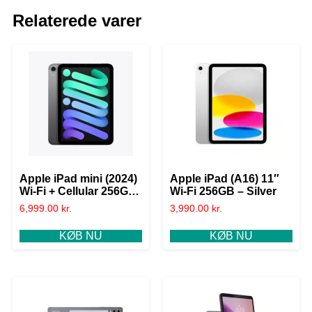
Relaterede varer
Apple iPad mini (2024)
Apple iPad (A16) 11″
Wi-Fi + Cellular 256GB
Wi-Fi 256GB – Silver
– Space Grey
6,999.00
kr.
3,990.00
kr.
KØB NU
KØB NU