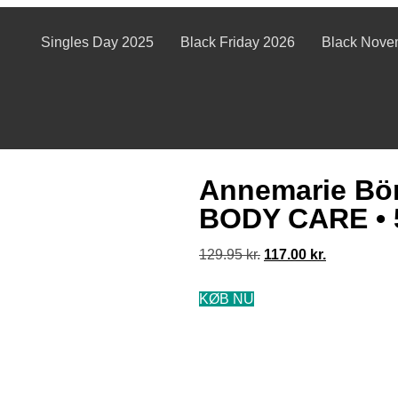
Singles Day 2025
Black Friday 2026
Black Nove
Annemarie Bör
BODY CARE • 
129.95
kr.
117.00
kr.
KØB NU