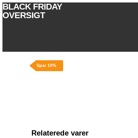
BLACK FRIDAY
OVERSIGT
Spar 10%
Relaterede varer