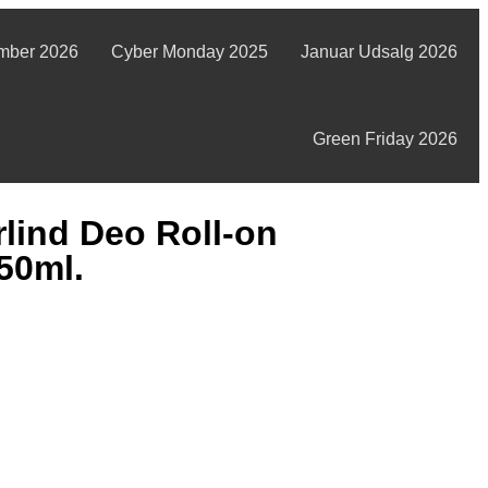
mber 2026
Cyber Monday 2025
Januar Udsalg 2026
Green Friday 2026
lind Deo Roll-on
50ml.