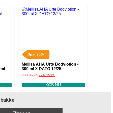
Spar 25%
Mellisa AHA Urte Bodylotion •
0ml.
300 ml X DATO 12/25
299.95
kr.
224.95
kr.
KØB NU
ndbakke