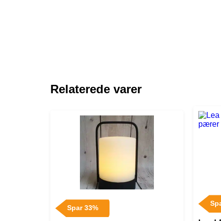
Relaterede varer
Sp
Spar 33%