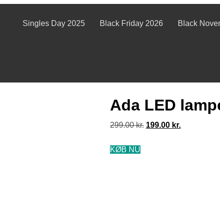
Singles Day 2025
Black Friday 2026
Black Nove
Ada LED lamp
299.00
kr.
199.00
kr.
KØB NU