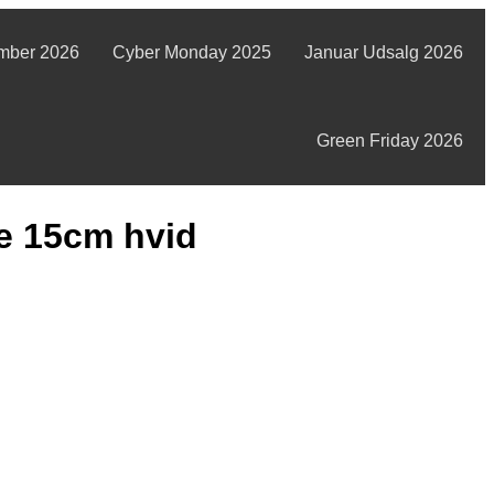
mber 2026
Cyber Monday 2025
Januar Udsalg 2026
Green Friday 2026
e 15cm hvid