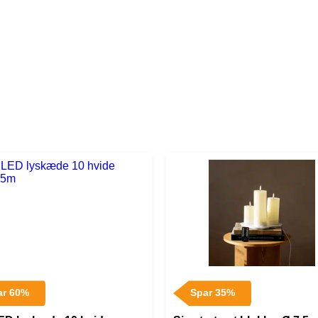
ar 60%
Spar 35%