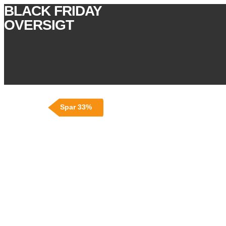
BLACK FRIDAY
OVERSIGT
Spar 33%