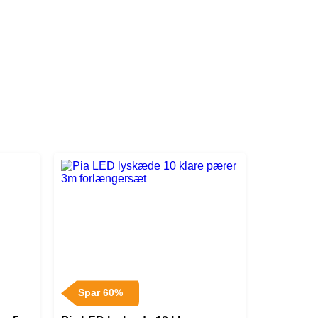
Spar 60%