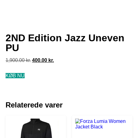
2ND Edition Jazz Uneven
PU
1,900.00
kr.
400.00
kr.
KØB NU
Relaterede varer