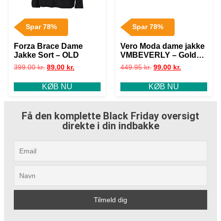
Spar 78%
Spar 78%
Forza Brace Dame
Vero Moda dame jakke
Jakke Sort – OLD
VMBEVERLY – Golden
Yellow
399.00
kr.
89.00
kr.
449.95
kr.
99.00
kr.
KØB NU
KØB NU
Få den komplette Black Friday oversigt
direkte i din indbakke