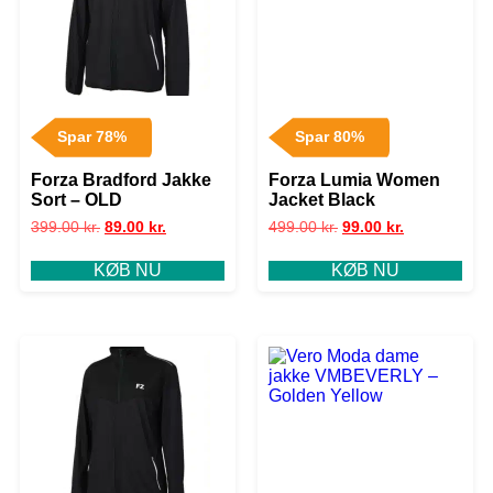
Spar 78%
Spar 80%
Forza Bradford Jakke
Forza Lumia Women
Sort – OLD
Jacket Black
399.00
kr.
89.00
kr.
499.00
kr.
99.00
kr.
KØB NU
KØB NU