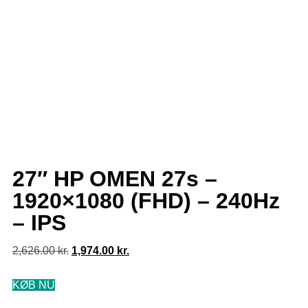
27″ HP OMEN 27s –
1920×1080 (FHD) – 240Hz
– IPS
2,626.00
kr.
1,974.00
kr.
KØB NU