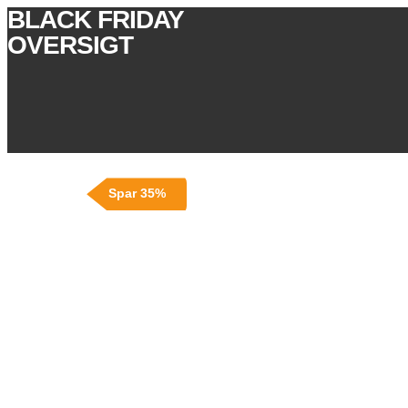
BLACK FRIDAY
OVERSIGT
Spar 35%