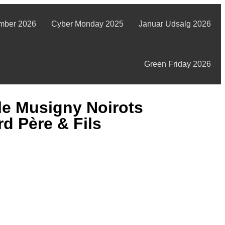
mber 2026
Cyber Monday 2025
Januar Udsalg 2026
Green Friday 2026
e Musigny Noirots
d Père & Fils