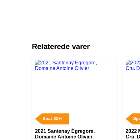
Relaterede varer
Spar 35%
Sp
2021 Santenay Égregore,
2022 
Domaine Antoine Olivier
Cru. 