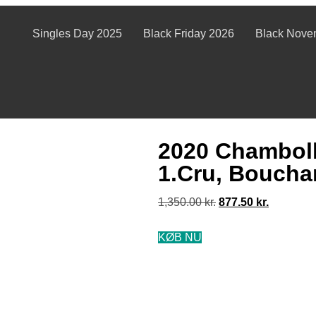
Singles Day 2025
Black Friday 2026
Black Nove
2020 Chamboll
1.Cru, Bouchar
1,350.00
kr.
877.50
kr.
KØB NU