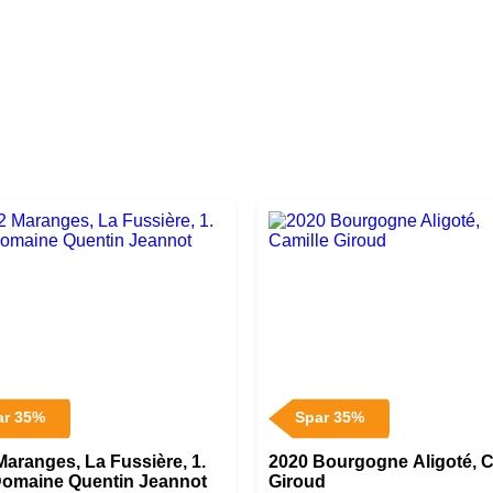
ar 35%
Spar 35%
Maranges, La Fussière, 1.
2020 Bourgogne Aligoté, C
Domaine Quentin Jeannot
Giroud