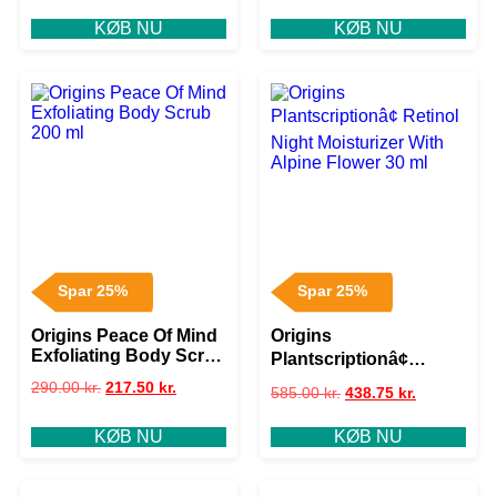
KØB NU
KØB NU
Spar 25%
Spar 25%
Origins Peace Of Mind
Origins
Exfoliating Body Scrub
Plantscriptionâ¢
200 ml
Retinol Night
290.00
kr.
217.50
kr.
585.00
kr.
438.75
kr.
Moisturizer With Alpine
Flower 30 ml
KØB NU
KØB NU