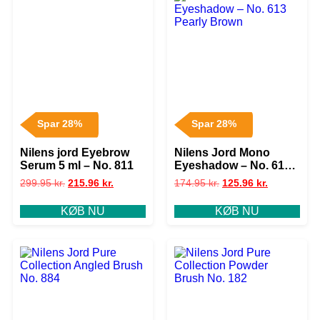
Spar 28%
Spar 28%
Nilens jord Eyebrow
Nilens Jord Mono
Serum 5 ml – No. 811
Eyeshadow – No. 613
Pearly Brown
299.95
kr.
215.96
kr.
174.95
kr.
125.96
kr.
KØB NU
KØB NU