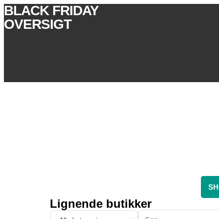
BLACK FRIDAY
OVERSIGT
SH
Lignende butikker