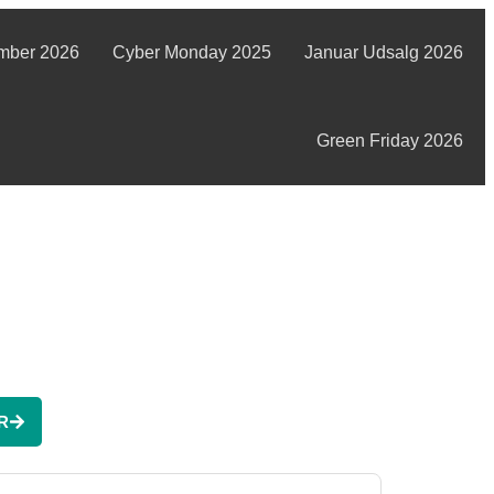
mber 2026
Cyber Monday 2025
Januar Udsalg 2026
Green Friday 2026
R