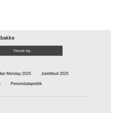
ndbakke
ber Monday 2025
Juletilbud 2025
s
Persondatapolitik